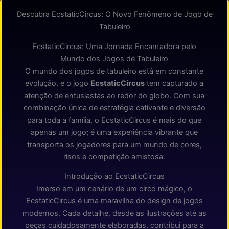
Descubra EcstaticCircus: O Novo Fenômeno de Jogo de
Tabuleiro
EcstaticCircus: Uma Jornada Encantadora pelo
Mundo dos Jogos de Tabuleiro
O mundo dos jogos de tabuleiro está em constante
evolução, e o jogo
EcstaticCircus
tem capturado a
atenção de entusiastas ao redor do globo. Com sua
combinação única de estratégia cativante e diversão
para toda a família, o EcstaticCircus é mais do que
apenas um jogo; é uma experiência vibrante que
transporta os jogadores para um mundo de cores,
risos e competição amistosa.
Introdução ao EcstaticCircus
Imerso em um cenário de um circo mágico, o
EcstaticCircus é uma maravilha do design de jogos
modernos. Cada detalhe, desde as ilustrações até as
peças cuidadosamente elaboradas, contribui para a