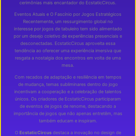
cerimônias mais encantador do EcstaticCircus.
Eventos Atuais e O Fascínio por Jogos Estratégicos
Recentemente, um ressurgimento global no
interesse por jogos de tabuleiro tem sido alimentado
por um desejo coletivo de experiências presenciais e
desconectadas. EcstaticCircus aproveita essa
tendência ao oferecer uma experiência imersiva que
resgata a nostalgia dos encontros em volta de uma
mesa.
Com recados de adaptação e resiliência em tempos
de mudança, temas subliminares dentro do jogo
incentivam a cooperação e a celebração de talentos
únicos. Os criadores de EcstaticCircus participaram
de eventos de jogos de renome, destacando a
importância de jogos que não apenas entretêm, mas
também educam e inspiram.
O
EcstaticCircus
destaca a inovação no design de