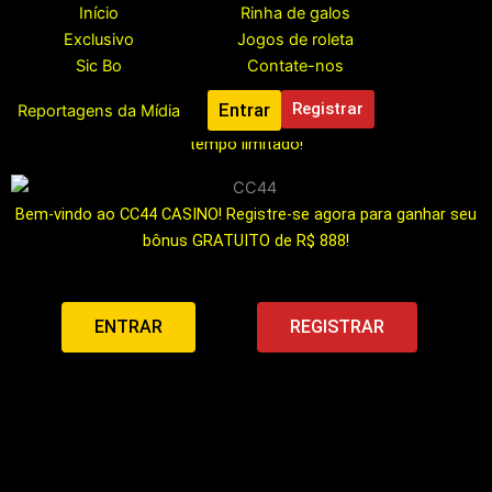
Pular
Início
Rinha de galos
para
Exclusivo
Jogos de roleta
o
Sic Bo
Contate-nos
conteúdo
Entrar
Registrar
Reportagens da Mídia
Registre-se para reivindicar seu bônus grátis de R$ 888, por
tempo limitado!
Bem-vindo ao CC44 CASINO! Registre-se agora para ganhar seu
bônus GRATUITO de R$ 888!
ENTRAR
REGISTRAR