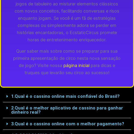
jogos de tabuleiro ao misturar elementos clássicos
com novos conceitos, facilitando conversas e risos
enquanto jogam. Se você é um fã de estratégias
complexas ou simplesmente adora se perder em
histórias encantadoras, o EcstaticCircus promete
horas de entretenimento enriquecedor.
Quer saber mais sobre como se preparar para sua
primeira apresentação de circo nesta nova sensação
de jogo? Visite nossa
página inicial
para dicas e
truques que levarão seu circo ao sucesso!
1.Qual é o cassino online mais confiável do Brasil?
2.Qual é o melhor aplicativo de cassino para ganhar
dinheiro real?
3.Qual é o cassino online com o melhor pagamento?